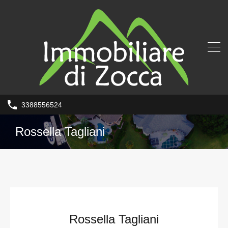
3388556524
Rossella Tagliani
Rossella Tagliani