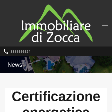
3388556524
News
Certificazione