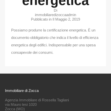
energetica
Di
immobiliaredizoccaadmin
Pubblicato in Il
Maggio 2, 2019
Possiamo produrre la certificazione energetica. È un
documento obbligatorio che indica il livello di efficienza
energetica degli edifici. Indispensabile per una spesa
consapevole dei consumi.
Immobiliare di Zocca
Agenzia Immobliare di Rossella Tagliani
via Mauro tesi 1020
Zocca (MO)