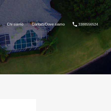
Chi siamo
Contatti/Dove siamo
3388556524