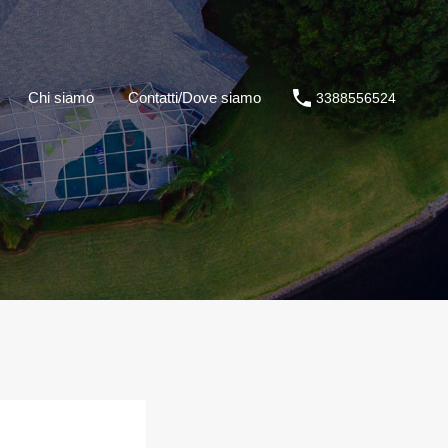
Chi siamo
Contatti/Dove siamo
3388556524