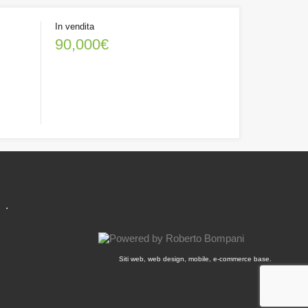
In vendita
90,000€
.
Siti web, web design, mobile, e-commerce base.