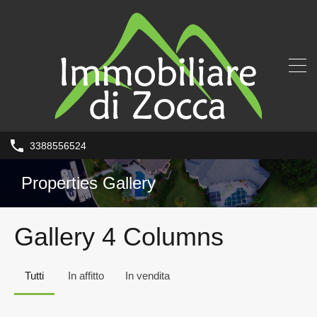
3388556524
Properties Gallery
Gallery 4 Columns
Tutti
In affitto
In vendita