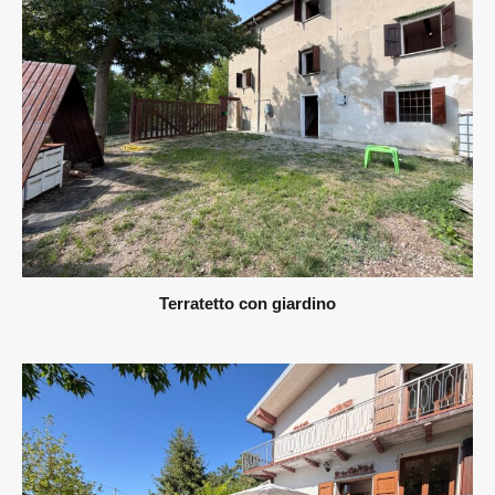
Terratetto con giardino