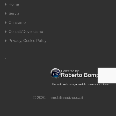
Home
Servizi
Chi siamo
Contatti/Dove siamo
Privacy, Cookie Policy
.
Siti web, web design, mobile, e-commerce base.
© 2020. Immobiliaredizocca.it