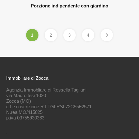
Porzione indipendente con giardino
1
2
3
4
Immobiliare di Zocca
Agenzia Immobliare di Rossella Tagliani
via Mauro tesi 1020
Zocca (MO)
c.f e n.iscrizione R.I TGLRSL72C55F2571
N.rea MO/415825
p.iva 03755930363
.