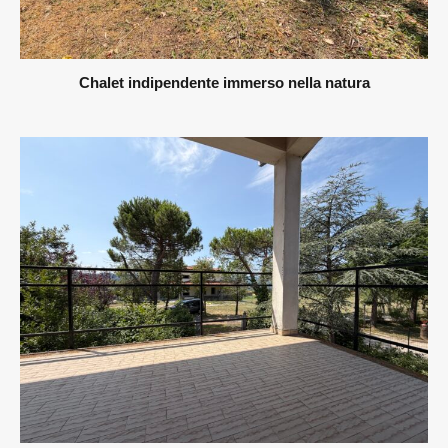
Chalet indipendente immerso nella natura