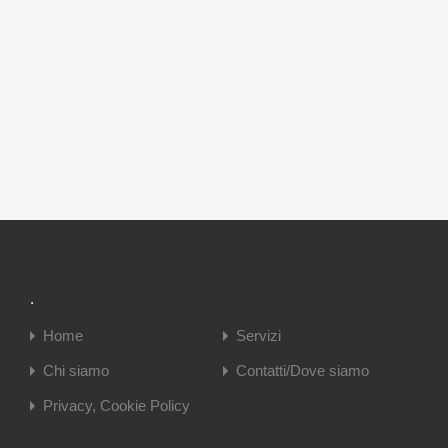
.
Home
Servizi
Chi siamo
Contatti/Dove siamo
Privacy, Cookie Policy