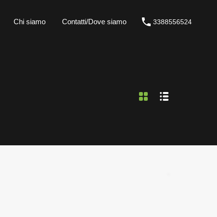
Chi siamo
Contatti/Dove siamo
3388556524