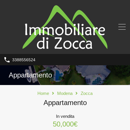
3388556524
Appartamento
Home
Modena
Zocca
Appartamento
In vendita
50,000€