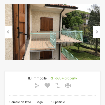
Previous
Next
ID Immobile :
RH-6357-property
Camere da letto
Bagni
Superficie