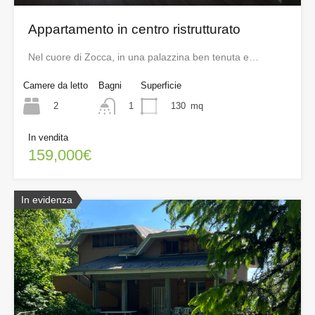
Appartamento in centro ristrutturato
Nel cuore di Zocca, in una palazzina ben tenuta e…
Camere da letto
Bagni
Superficie
2
130
mq
1
In vendita
159,000€
In evidenza