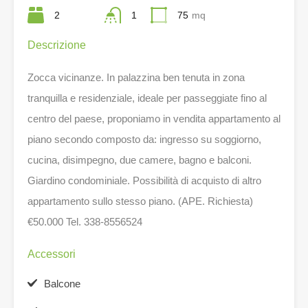
2
1
75
mq
Descrizione
Zocca vicinanze. In palazzina ben tenuta in zona
tranquilla e residenziale, ideale per passeggiate fino al
centro del paese, proponiamo in vendita appartamento al
piano secondo composto da: ingresso su soggiorno,
cucina, disimpegno, due camere, bagno e balconi.
Giardino condominiale. Possibilità di acquisto di altro
appartamento sullo stesso piano. (APE. Richiesta)
€50.000 Tel. 338-8556524
Accessori
Balcone