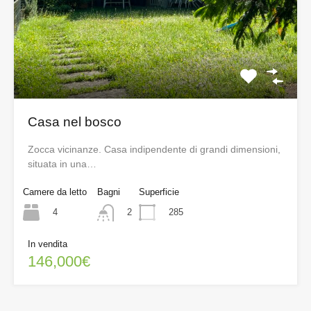
Casa nel bosco
Zocca vicinanze. Casa indipendente di grandi dimensioni,
situata in una…
Camere da letto
Bagni
Superficie
4
285
2
In vendita
146,000€