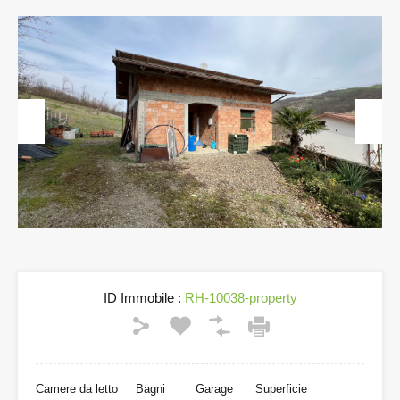
Previous
Next
ID Immobile :
RH-10038-property
Camere da letto
Bagni
Garage
Superficie