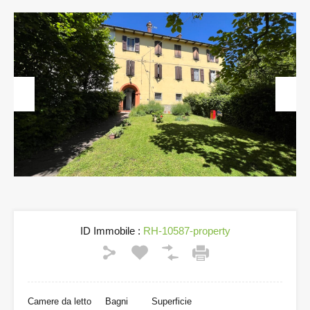
Previous
Next
ID Immobile :
RH-10587-property
Camere da letto
Bagni
Superficie